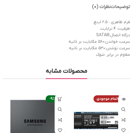
توضیحات
نظرات (0)
فرم ظاهری : ۲.۵ اینچ
ظرفیت: ۴ ترابایت
درگاه اتصال:SATAIII
سرعت خواندن:۵۶۰ مگابایت بر ثانیه
سرعت نوشتن:۵۳۰ مگابایت بر ثانیه
مقاوم در برابر :شوک
محصولات مشابه
اتمام موجودی
-9%