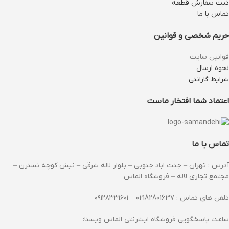
ثبت سفارش قطعه
تماس با ما
حریم شخصی و قوانین
قوانین سایت
نحوه ارسال
شرایط گارانتی
اعتماد شما افتخار ماست
تماس با ما
آدرس : تهران – جنت اباد جنوبی – بلوار لاله شرقی – نبش کوچه نسترن –
مجتمع تجاری لاله – فروشگاه الماس
تلفن های تماس : 02182801637 – ۰۹۱۲۸۳۳۱۶۰۱
ساعت پاسخگویی فروشگاه اینترنتی الماس ویستا: