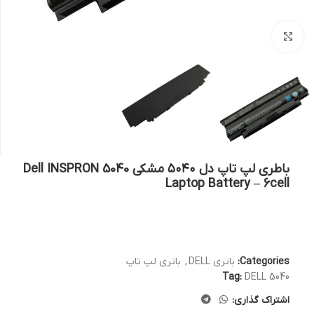
بزرگنمایی تصویر
باطری لپ تاپ دل ۵۰۴۰ مشکی Dell INSPRON 5040
Laptop Battery – 6cell
Categories:
باتری DELL
,
باتری لپ تاپ
Tag:
DELL 5040
اشتراک گذاری: