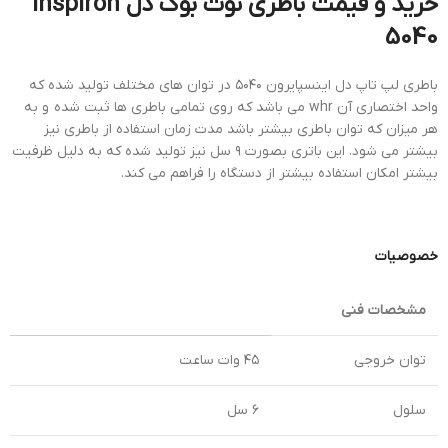
خرید و قیمت باطری نوت بوک دل Inspiron
5040
باطری لپ تاپ دل اینسپایرون ۵۰۴۰ در توان های مختلف تولید شده که
واحد اختصاری آن whr می باشد که روی تمامی باطری ها ثبت شده و به
هر میزان که توان باطری بیشتر باشد مدت زمان استفاده از باطری نیز
بیشتر می شود. این باتری بصورت ۹ سل نیز تولید شده که به دلیل ظرفیت
بیشتر امکان استفاده بیشتر از دستگاه را فراهم می کند.
خصوصیات
مشخصات فنی
توان خروجی
۴۵ وات ساعت
سلول
۶ سل