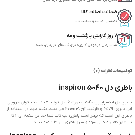
ضمانت اصالت کالا
تضمین اصالت و کیفیت کالا
7 روز گارانتی بازگشت وجه
مدت زمان مرجوعی 7 روزه برای کالا های خریداری شده
توضیحات
نظرات (0)
باطری دل inspiron 5040
باطری دل اینسپایرون ۵۰۴۰ بصورت ۶ سل تولید شده است. توان خروجی
این باتری 45Wh و ظرفیت آن 4000mA می باشد. نکته مهم در استفاده از
باطری این است که بهتر است باطری لپ تاپ شما حداقل هفته ای ۲ تا ۳
بار شارژ کامل و خالی شود و شارژ باطری زیر ۱۵ درصد نیاید.