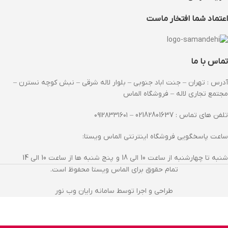
اعتماد شما افتخار ماست
تماس با ما
آدرس : تهران – جنت اباد جنوبی – بلوار لاله شرقی – نبش کوچه نسترن –
مجتمع تجاری لاله – فروشگاه الماس
تلفن های تماس : 02182801637 – ۰۹۱۲۸۳۳۱۶۰۱
ساعت پاسخگویی فروشگاه اینترنتی الماس ویستا:
شنبه تا چهارشنبه از ساعت 10 الی 18 و پنج شنبه ها از ساعت 10 الی 14
تمام حقوق برای الماس ویستا محفوظ است.
طراحی و اجرا توسط سامانه رایان وب نور