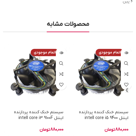
۴ پین
محصولات مشابه
اتمام موجودی
اتمام موجودی
سیستم خنک کننده پردازنده
سیستم خنک کننده پردازنده
اینتل intell core i5 9400
اینتل intell core i3 9100F
880,000
تومان
880,000
تومان