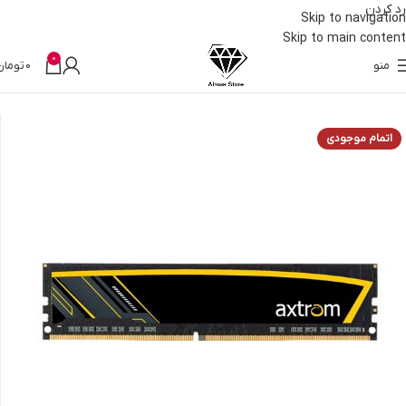
رد کردن
Skip to navigation
Skip to main content
0
منو
0
تومان
خانه
قطعات کامپیوتر
رم
اتمام موجودی