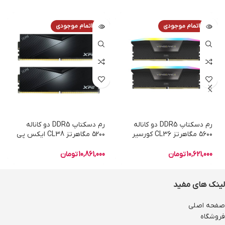
اتمام موجودی
اتمام موجودی
رم دسکتاپ DDR5 دو کاناله
رم دسکتاپ DDR5 دو کاناله
۵۶۰۰ مگاهرتز CL36 کورسیر
۵۲۰۰ مگاهرتز CL38 ایکس پی
مدل VENGEANCE RGB ظرفیت
جی مدل XPG Lancer ظرفیت
۳۲ گیگابایت
۳۲ گیگابایت
10,621,000
تومان
10,861,000
تومان
لینک های مفید
صفحه اصلی
فروشگاه