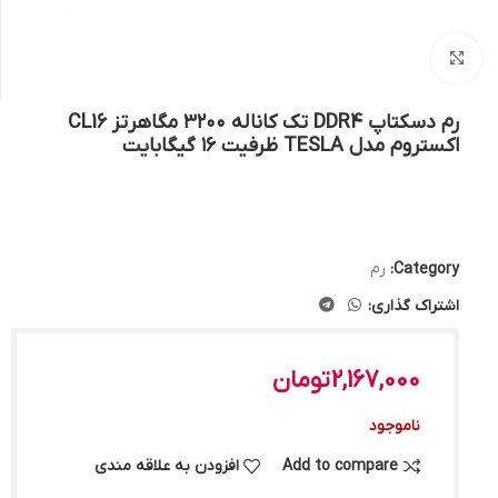
بزرگنمایی تصویر
رم دسکتاپ DDR4 تک کاناله ۳۲۰۰ مگاهرتز CL16
اکستروم مدل TESLA ظرفیت ۱۶ گیگابایت
Category:
رم
اشتراک گذاری:
2,167,000
تومان
ناموجود
Add to compare
افزودن به علاقه مندی