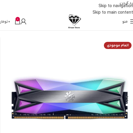
رد کردن
Skip to navigation
Skip to main content
0
منو
0
تومان
خانه
قطعات کامپیوتر
رم
اتمام موجودی