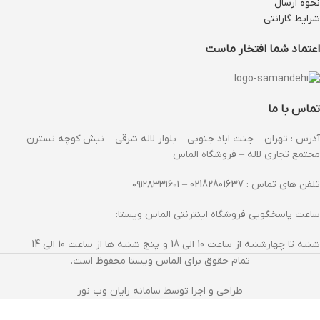
نحوه ارسال
شرایط گارانتی
اعتماد شما افتخار ماست
تماس با ما
آدرس : تهران – جنت اباد جنوبی – بلوار لاله شرقی – نبش کوچه نسترن –
مجتمع تجاری لاله – فروشگاه الماس
تلفن های تماس : 02182801637 – ۰۹۱۲۸۳۳۱۶۰۱
ساعت پاسخگویی فروشگاه اینترنتی الماس ویستا:
شنبه تا چهارشنبه از ساعت 10 الی 18 و پنج شنبه ها از ساعت 10 الی 14
تمام حقوق برای الماس ویستا محفوظ است.
طراحی و اجرا توسط سامانه رایان وب نور