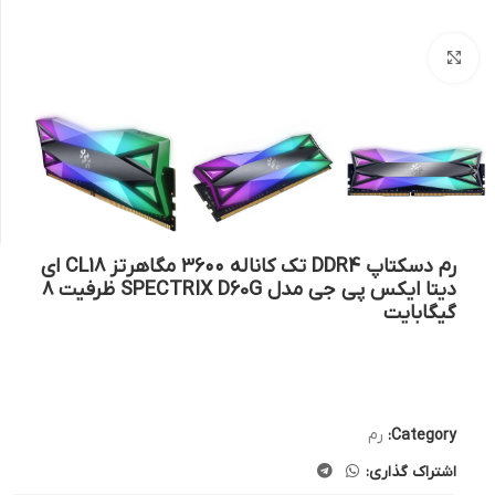
بزرگنمایی تصویر
رم دسکتاپ DDR4 تک کاناله ۳۶۰۰ مگاهرتز CL18 ای
دیتا ایکس پی جی مدل SPECTRIX D60G ظرفیت ۸
گیگابایت
Category:
رم
اشتراک گذاری: