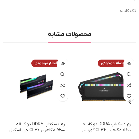
تک کاناله
محصولات مشابه
اتمام موجودی
اتمام موجودی
رم دسکتاپ DDR5 دو کاناله
رم دسکتاپ DDR5 دو کاناله
۵۶۰۰ مگاهرتز CL36 کورسیر
۵۶۰۰ مگاهرتز CL30 جی اسکیل
مدل Dominator Platinum
مدل TRIDENT Z5 RGB