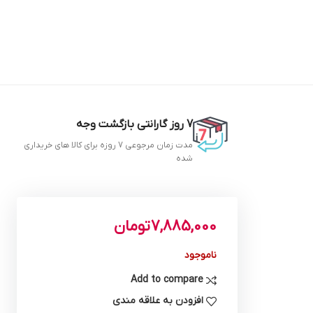
7 روز گارانتی بازگشت وجه
مدت زمان مرجوعی 7 روزه برای کالا های خریداری
شده
7,885,000
تومان
ناموجود
Add to compare
افزودن به علاقه مندی