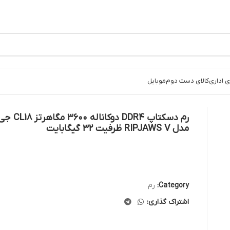
 اداری
کالای دست دوم
موبایل
رم دسکتاپ DDR4 د
مدل RIPJAWS V ظرفیت ۳۲ گیگابایت
Category:
رم
اشتراک گذاری: