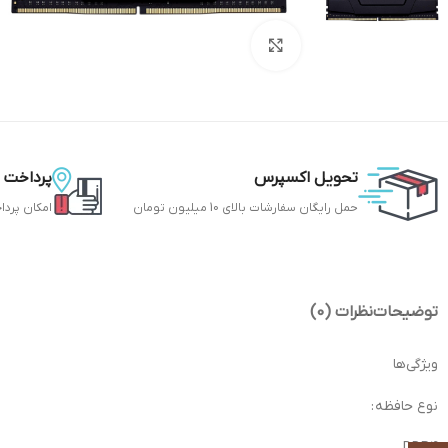
بزرگنمایی تصویر
تحویل اکسپرس
پرداخت 
حمل رایگان سفارشات بالای 10 میلیون تومان
امکان پردا
توضیحات
نظرات (0)
ویژگی‌ها
نوع حافظه :