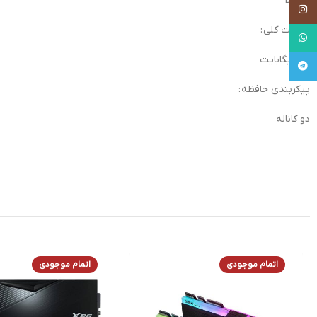
DDR4
Instagram
ظرفیت کلی :
WhatsApp
۳۲ گیگابایت
Telegram
پیکربندی حافظه :
دو کاناله
اتمام موجودی
اتمام موجودی