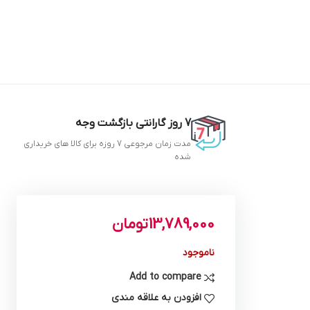
7 روز گارانتی بازگشت وجه
مدت زمان مرجوعی 7 روزه برای کالا های خریداری
شده
13,789,000
تومان
ناموجود
Add to compare
افزودن به علاقه مندی