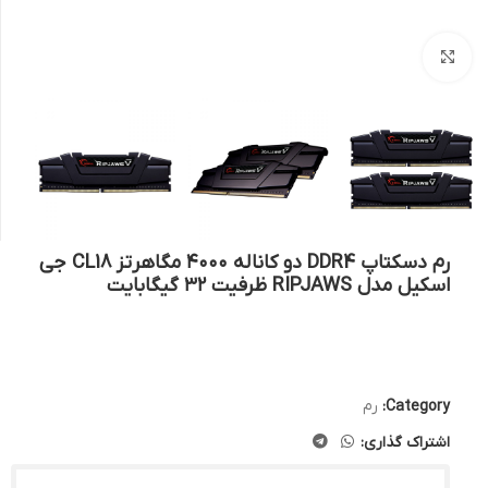
بزرگنمایی تصویر
رم دسکتاپ DDR4 دو کاناله ۴۰۰۰ مگاهرتز CL18 جی
اسکیل مدل RIPJAWS ظرفیت ۳۲ گیگابایت
Category:
رم
اشتراک گذاری: