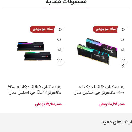
محصولات مشابه
اتمام موجودی
اتمام موجودی
رم دسکتاپ DDR4 دو کاناله
رم دسکتاپ DDR5 دوکاناله ۶۴۰۰
۳۲۰۰ مگاهرتز جی اسکیل مدل
مگاهرتز CL32 جی اسکیل مدل
Trident Z RGB ظرفیت ۶۴
TRIDENT Z5 RGB ظرفیت ۳۲
گیگابایت
گیگابایت
10,681,000
تومان
15,900,000
تومان
لینک های مفید