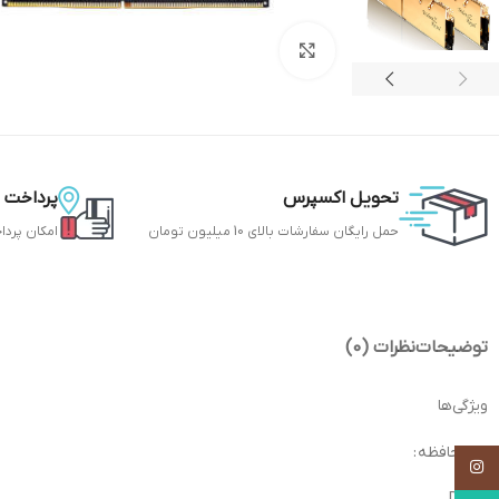
بزرگنمایی تصویر
تحویل اکسپرس
پرداخت 
حمل رایگان سفارشات بالای 10 میلیون تومان
امکان پردا
توضیحات
نظرات (0)
ویژگی‌ها
نوع حافظه :
Instagram