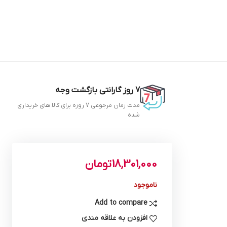
7 روز گارانتی بازگشت وجه
مدت زمان مرجوعی 7 روزه برای کالا های خریداری
شده
18,301,000
تومان
ناموجود
Add to compare
افزودن به علاقه مندی