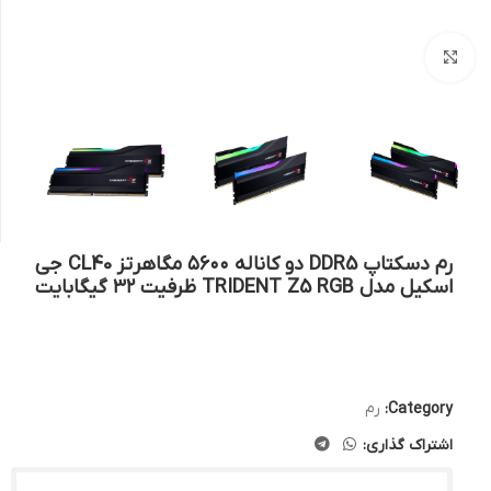
بزرگنمایی تصویر
رم دسکتاپ DDR5 دو کاناله ۵۶۰۰ مگاهرتز CL40 جی
اسکیل مدل TRIDENT Z5 RGB ظرفیت ۳۲ گیگابایت
Category:
رم
اشتراک گذاری: