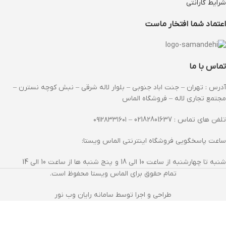
شرایط گارانتی
اعتماد شما افتخار ماست
تماس با ما
آدرس : تهران – جنت اباد جنوبی – بلوار لاله شرقی – نبش کوچه نسترن –
مجتمع تجاری لاله – فروشگاه الماس
تلفن های تماس : 02182801637 – ۰۹۱۲۸۳۳۱۶۰۱
ساعت پاسخگویی فروشگاه اینترنتی الماس ویستا:
شنبه تا چهارشنبه از ساعت 10 الی 18 و پنج شنبه ها از ساعت 10 الی 14
تمام حقوق برای الماس ویستا محفوظ است.
طراحی و اجرا توسط سامانه رایان وب نور