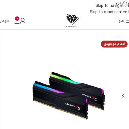
رد کردن
Skip to navigation
Skip to main content
0
منو
0
تومان
خانه
قطعات کامپیوتر
رم
اتمام موجودی