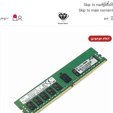
رد کردن
Skip to navigation
Skip to main content
0
منو
0
تومان
خانه
قطعات کامپیوتر
رم
اتمام موجودی