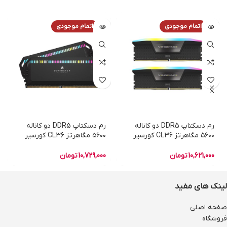
اتمام موجودی
اتمام موجودی
رم دسکتاپ DDR5 دو کاناله
رم دسکتاپ DDR5 دو کاناله
۵۶۰۰ مگاهرتز CL36 کورسیر
۵۶۰۰ مگاهرتز CL36 کورسیر
مدل VENGEANCE RGB ظرفیت
مدل Dominator Platinum
۳۲ گیگابایت
RGB ظرفیت ۳۲ گیگابایت
10,621,000
تومان
10,729,000
تومان
لینک های مفید
صفحه اصلی
فروشگاه