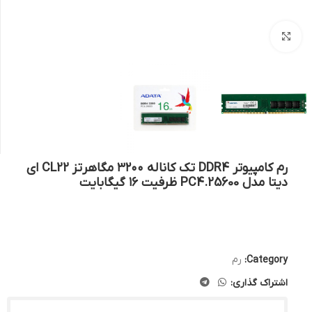
بزرگنمایی تصویر
رم کامپیوتر DDR4 تک کاناله ۳۲۰۰ مگاهرتز CL22 ای
دیتا مدل PC4.25600 ظرفیت ۱۶ گیگابایت
Category:
رم
اشتراک گذاری: