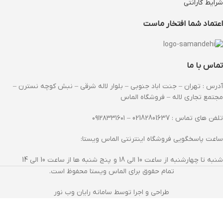
شرایط گارانتی
اعتماد شما افتخار ماست
تماس با ما
آدرس : تهران – جنت اباد جنوبی – بلوار لاله شرقی – نبش کوچه نسترن –
مجتمع تجاری لاله – فروشگاه الماس
تلفن های تماس : 02182801637 – ۰۹۱۲۸۳۳۱۶۰۱
ساعت پاسخگویی فروشگاه اینترنتی الماس ویستا:
شنبه تا چهارشنبه از ساعت 10 الی 18 و پنج شنبه ها از ساعت 10 الی 14
تمام حقوق برای الماس ویستا محفوظ است.
طراحی و اجرا توسط سامانه رایان وب نور