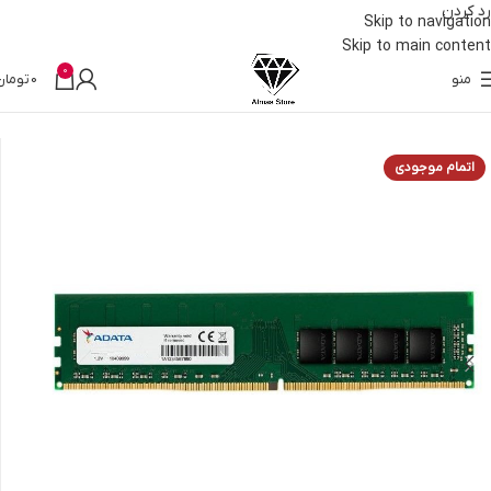
رد کردن
Skip to navigation
Skip to main content
0
منو
0
تومان
خانه
قطعات کامپیوتر
رم
اتمام موجودی