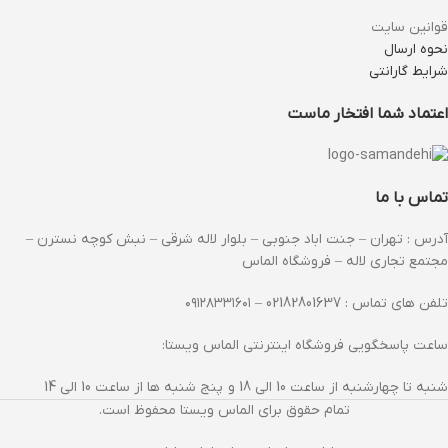
قوانین سایت
نحوه ارسال
شرایط گارانتی
اعتماد شما افتخار ماست
تماس با ما
آدرس : تهران – جنت اباد جنوبی – بلوار لاله شرقی – نبش کوچه نسترن –
مجتمع تجاری لاله – فروشگاه الماس
تلفن های تماس : 02182801637 – ۰۹۱۲۸۳۳۱۶۰۱
ساعت پاسخگویی فروشگاه اینترنتی الماس ویستا:
شنبه تا چهارشنبه از ساعت 10 الی 18 و پنج شنبه ها از ساعت 10 الی 14
تمام حقوق برای الماس ویستا محفوظ است.