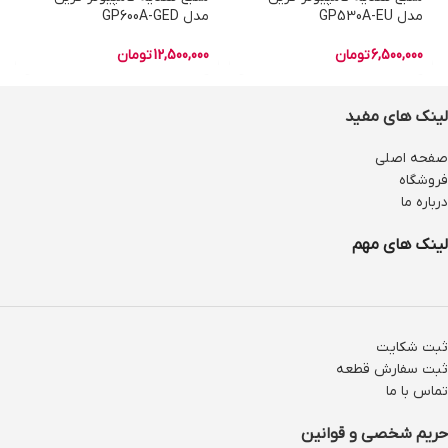
مدل GP530A-EU
مدل GP600A-GED
6,500,000
تومان
12,500,000
تومان
لینک های مفید
صفحه اصلی
فروشگاه
درباره ما
لینک های مهم
ثبت شکایت
ثبت سفارش قطعه
تماس با ما
حریم شخصی و قوانین