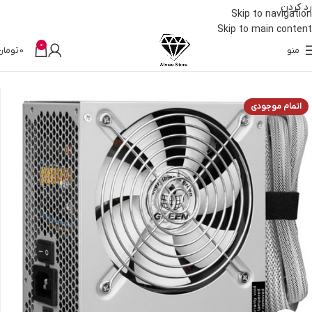
رد کردن
Skip to navigation
Skip to main content
0
منو
0
تومان
خانه
قطعات کامپیوتر
پاور
اتمام موجودی