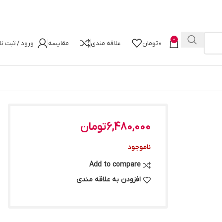
0
0
تومان
علاقه مندی
مقایسه
ورود / ثبت نا
6,480,000
تومان
ناموجود
Add to compare
افزودن به علاقه مندی