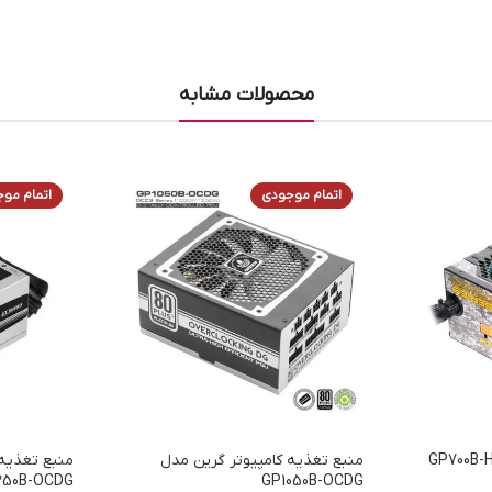
محصولات مشابه
اتمام موجودی
اتمام مو
تغذیه گرین مدل GP700B-HP
منبع تغذیه کامپیوتر گرین مدل
منبع تغذیه 
350B-OCDG
GP1050B-OCDG