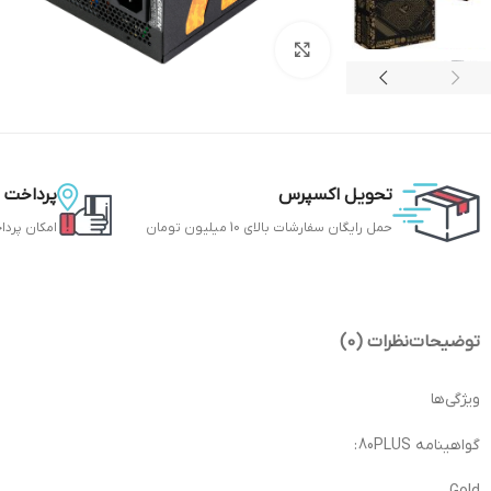
بزرگنمایی تصویر
تحویل اکسپرس
پرداخت 
حمل رایگان سفارشات بالای 10 میلیون تومان
امکان پردا
توضیحات
نظرات (0)
ویژگی‌ها
گواهینامه 80PLUS :