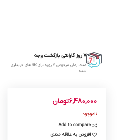
7 روز گارانتی بازگشت وجه
مدت زمان مرجوعی 7 روزه برای کالا های خریداری
شده
6,480,000
تومان
ناموجود
Add to compare
افزودن به علاقه مندی