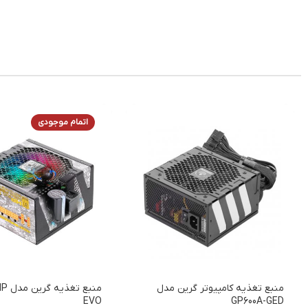
اتمام موجودی
منبع تغذیه کامپیوتر گرین مدل
منبع 
EVO
GP600A-GED