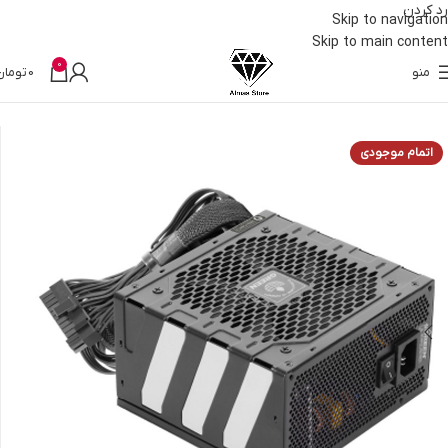
رد کردن
Skip to navigation
Skip to main content
0
منو
0
تومان
خانه
قطعات کامپیوتر
پاور
اتمام موجودی