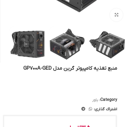
بزرگنمایی تصویر
منبع تغذیه کامپیوتر گرین مدل GP700A-GED
Category:
پاور
اشتراک گذاری: