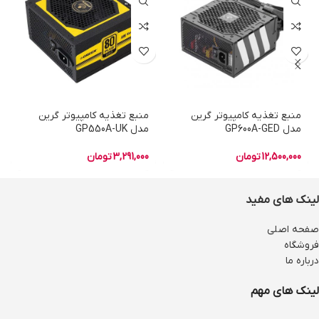
منبع تغذیه کامپیوتر گرین
منبع تغذیه کامپیوتر گرین
مدل GP600A-GED
مدل GP550A-UK
12,500,000
تومان
3,291,000
تومان
لینک های مفید
صفحه اصلی
فروشگاه
درباره ما
لینک های مهم