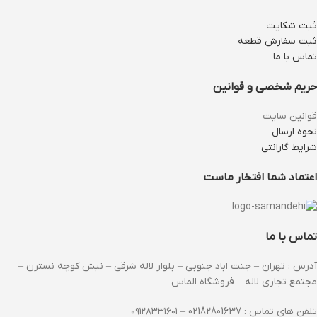
ثبت شکایت
ثبت سفارش قطعه
تماس با ما
حریم شخصی و قوانین
قوانین سایت
نحوه ارسال
شرایط گارانتی
اعتماد شما افتخار ماست
تماس با ما
آدرس : تهران – جنت اباد جنوبی – بلوار لاله شرقی – نبش کوچه نسترن –
مجتمع تجاری لاله – فروشگاه الماس
تلفن های تماس : 02182801637 – ۰۹۱۲۸۳۳۱۶۰۱