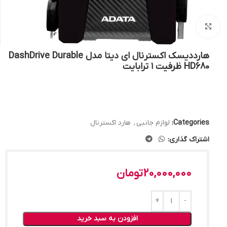
بزرگنمایی تصویر
هارددیسک اکسترنال ای دیتا مدل DashDrive Durable
HD680 ظرفیت ۱ ترابایت
Categories:
لوازم جانبی
,
هارد اکسترنال
اشتراک گذاری:
20,000,000
تومان
افزودن به سبد خرید