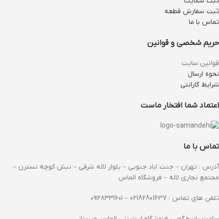
ثبت شکایت
ثبت سفارش قطعه
تماس با ما
حریم شخصی و قوانین
قوانین سایت
نحوه ارسال
شرایط گارانتی
اعتماد شما افتخار ماست
تماس با ما
آدرس : تهران – جنت اباد جنوبی – بلوار لاله شرقی – نبش کوچه نسترن –
مجتمع تجاری لاله – فروشگاه الماس
تلفن های تماس : 02182801637 – ۰۹۱۲۸۳۳۱۶۰۱
ساعت پاسخگویی فروشگاه اینترنتی الماس ویستا: