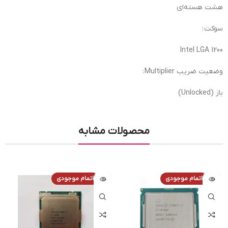
هشت هسته‌ای
سوکت :
Intel LGA 1200
وضعیت ضریب Multiplier :
باز (Unlocked)
محصولات مشابه
اتمام موجودی
اتمام موجودی