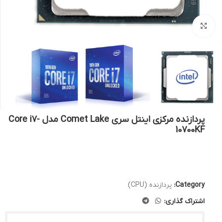
بزرگنمایی تصویر
پردازنده مرکزی اینتل سری Comet Lake مدل Core i7-
10700KF
Category:
پردازنده (CPU)
اشتراک گذاری: