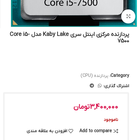
بزرگنمایی تصویر
پردازنده مرکزی اینتل سری Kaby Lake مدل Core i5-
7500
Category:
پردازنده (CPU)
اشتراک گذاری:
3,400,000
تومان
ناموجود
Add to compare
افزودن به علاقه مندی