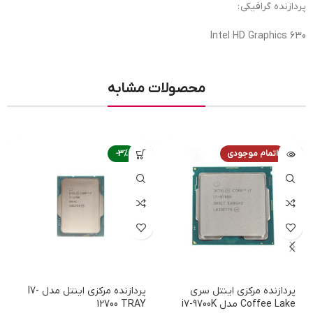
پردازنده گرافیکی :
Intel HD Graphics 630
محصولات مشابه
اتمام موجودی
-3%
پردازنده مرکزی اینتل سری
پردازنده مرکزی اینتل مدل I7-
Coffee Lake مدل i7-9700K
12700 TRAY