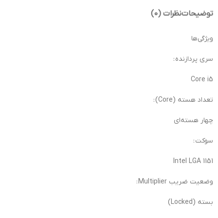
توضیحات
نظرات (0)
ویژگی‌ها
سری پردازنده :
Core i5
تعداد هسته (Core) :
چهار هسته‌ای
سوکت :
Intel LGA 1151
وضعیت ضریب Multiplier :
بسته (Locked)