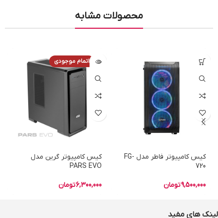
محصولات مشابه
اتمام موجودی
کیس کامپیوتر فاطر مدل FG-
کیس کامپیوتر گرین مدل
PARS EVO
720
9,500,000
تومان
6,300,000
تومان
لینک های مفید